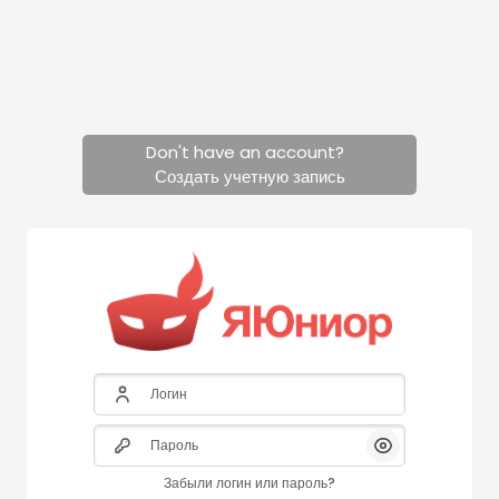
Перейти к основному содержанию
Don't have an account?
Создать учетную запись
Пропустить и перейти к созданию новой учетной запис
Логин
Пароль
Показать/Скры
Забыли логин или пароль?