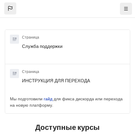
Перейти к основному содержанию
Нави
Страница
Служба поддержки
Страница
ИНСТРУКЦИЯ ДЛЯ ПЕРЕХОДА
Мы подготовили
гайд
для фикса дискорда или перехода
на новую платформу.
Доступные курсы