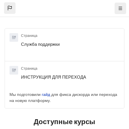
Перейти к основному содержанию
Нави
Страница
Служба поддержки
Страница
ИНСТРУКЦИЯ ДЛЯ ПЕРЕХОДА
Мы подготовили
гайд
для фикса дискорда или перехода
на новую платформу.
Доступные курсы