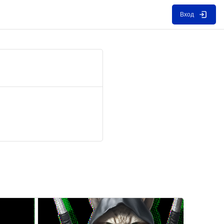
Вход
зображение курса" Пыточная