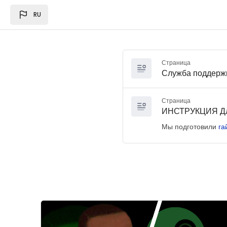
Перейти к основному содержанию
RU
Страница
Служба поддерж
Страница
ИНСТРУКЦИЯ Д
Мы подготовили
га
Изображение курса" Steam