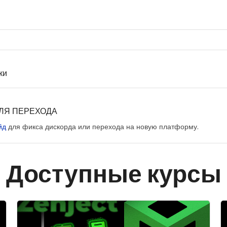
ки
ЛЯ ПЕРЕХОДА
йд
для фикса дискорда или перехода на новую платформу.
Доступные курсы
Изображение курса" Архитектура Unity
И